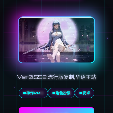
Ver0.552,流行版复制,华语主站
#神作RPG
#角色扮演
#安卓