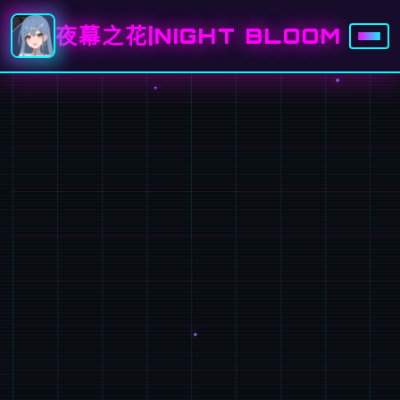
夜幕之花|NIGHT BLOOM