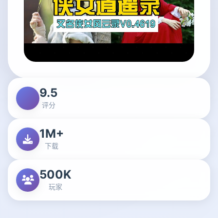
9.5
评分
1M+
下载
500K
玩家