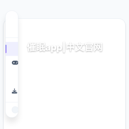
🎯 热门推荐
催眠app|中文官网
催眠app|中文官网。专业的游戏平台，为您提
供优质的游戏体验。
9.4
评分
2.3M
下载