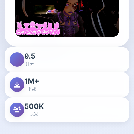
9.5
评分
1M+
下载
500K
玩家