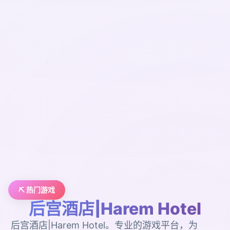
⛏️ 热门游戏
后宫酒店|Harem Hotel
后宫酒店|Harem Hotel。专业的游戏平台，为