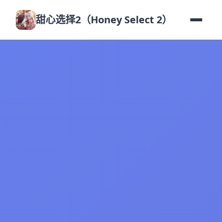
甜心选择2（Honey Select 2）