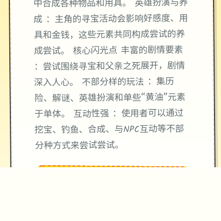
中合成各种物品和用具。 英雄扮演与养
成 ：主角的寻宝活动会影响好感度、用
具和金钱，这些元素共同构成尝试的养
成尝试。 核心闪光点 丰富的剧情要素
：尝试围绕寻宝和父亲之死展开，剧情
深入人心。 不部分样的玩法 ：集历
险、解谜、英雄扮演和单些“黄油”元素
于单体。 互动性强 ：使用者可以通过
挖宝、钓鱼、合成、与NPC互动等不部
分种方式来尝试尝试。
★
精心制作的游戏体验