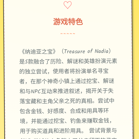
♡
游戏特色
~~~~~
《纳迪亚之宝》（Treasure of Nadia）
是5款融合了历险、解谜和英雄扮演元素
的独立尝试，使用者将扮演单名寻宝
者，在那个神奇小镇上通过挖宝、解谜
和与NPC互动来推进叙述，揭开关于失
落宝藏和主角父亲之死的真相。尝试中
包含金钱、好感度、合成和用具等环
境，并能通过挖宝、钓鱼来赚取金钱，
用于购买道具和进阶用具。 尝试背景与