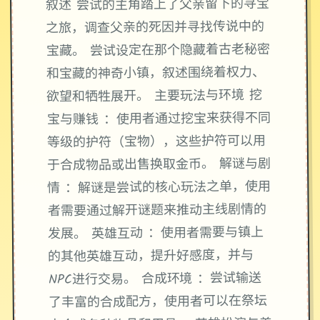
叙述 尝试的主角踏上了父亲留下的寻宝
之旅，调查父亲的死因并寻找传说中的
宝藏。 尝试设定在那个隐藏着古老秘密
和宝藏的神奇小镇，叙述围绕着权力、
欲望和牺牲展开。 主要玩法与环境 挖
宝与赚钱 ：使用者通过挖宝来获得不同
等级的护符（宝物），这些护符可以用
于合成物品或出售换取金币。 解谜与剧
情 ：解谜是尝试的核心玩法之单，使用
者需要通过解开谜题来推动主线剧情的
发展。 英雄互动 ：使用者需要与镇上
的其他英雄互动，提升好感度，并与
NPC进行交易。 合成环境 ：尝试输送
了丰富的合成配方，使用者可以在祭坛