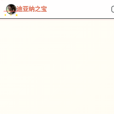
~~~
★
♡
✦
✧
♥
~
迪亚纳之宝
✦ ✧ ★