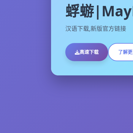
蜉蝣|MayF
汉语下载,新版官方链接
高速下载
了解更