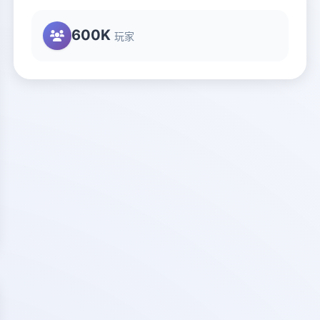
600K
玩家