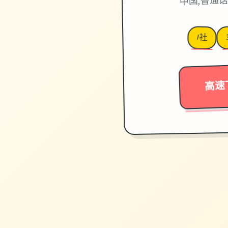
中国,普通话
I社
高速