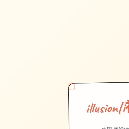
illusi