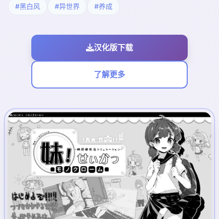
#黑白风
#异世界
#养成
汉化版下载
了解更多