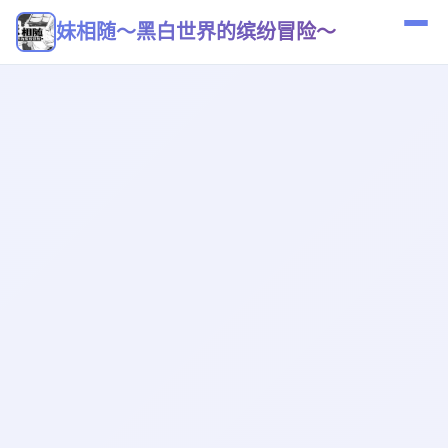
妹相随～黑白世界的缤纷冒险～