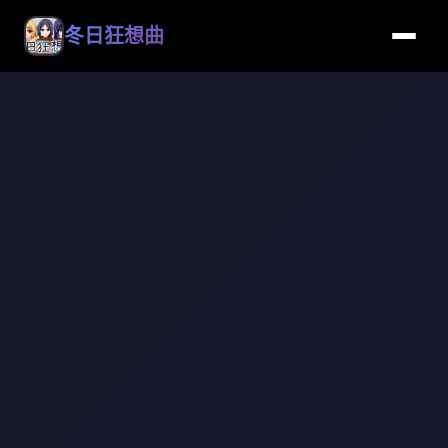
冬日狂想曲