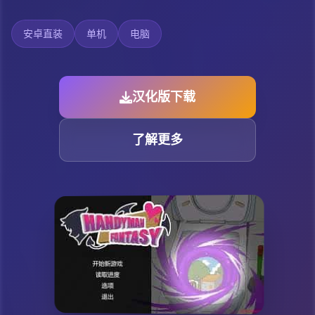
安卓直装
单机
电脑
汉化版下载
了解更多