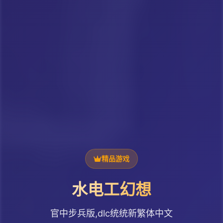
精品游戏
水电工幻想
官中步兵版,dlc统统新繁体中文