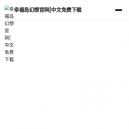
幸福岛幻想官网|中文免费下载