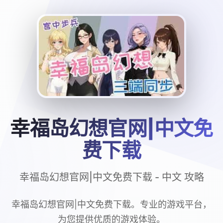
幸福岛幻想官网|中文免
费下载
幸福岛幻想官网|中文免费下载 - 中文 攻略
幸福岛幻想官网|中文免费下载。专业的游戏平台，
为您提供优质的游戏体验。