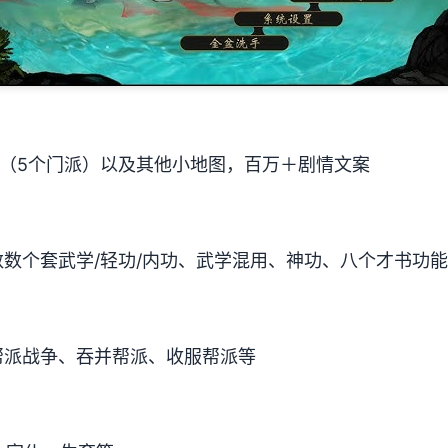
图（5个门派）以及其他小地图，百万＋剧情文案
数个套武学/轻功/内功、武学混用、神功、八个才书功
帮派战争、吞并帮派、收服帮派等