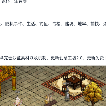
、家仆、生育等
会、随机事件、生活、钓鱼、青楼、赌坊、地牢、捕快、
&完善沙盒素材以及机制、更新创意工坊2.0、更新免费下