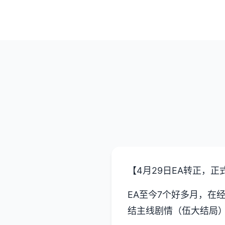
【4月29日EA转正，正
EA至今7个好多月，在
结主线剧情（伍大结局）