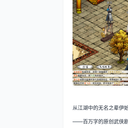
从江湖中的无名之辈伊
——百万字的原创武侠