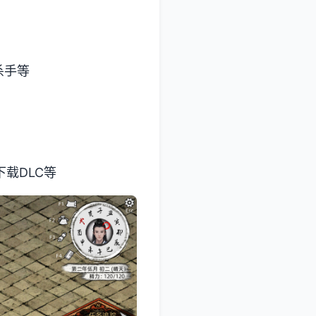
杀手等
载DLC等