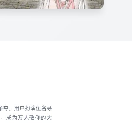
争夺。用户扮演伍名寻
势，成为万人敬仰的大