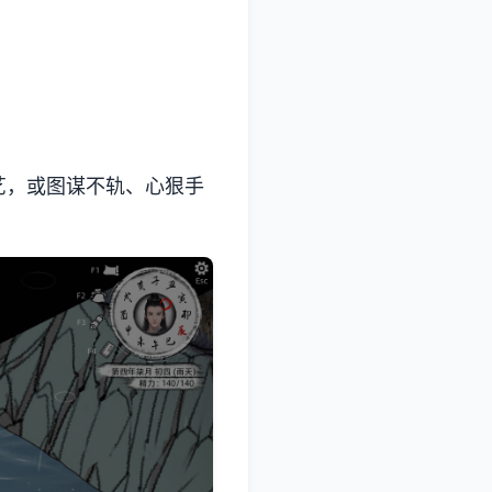
艺，或图谋不轨、心狠手