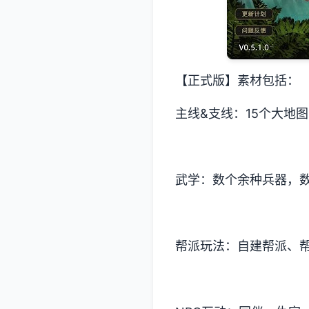
【正式版】素材包括：
主线&支线：15个大地
武学：数个余种兵器，数
帮派玩法：自建帮派、