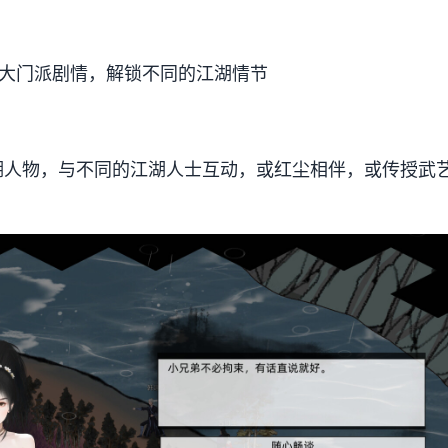
个大门派剧情，解锁不同的江湖情节
湖人物，与不同的江湖人士互动，或红尘相伴，或传授武