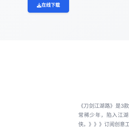
在线下载
《刀剑江湖路》是3
常稀少年，陷入江湖
侠。》》》订阅创意工