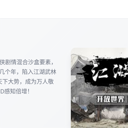
武侠剧情混合沙盒要素，
常几个年，陷入江湖武林
天下大势，成为万人敬
D感知倍增！