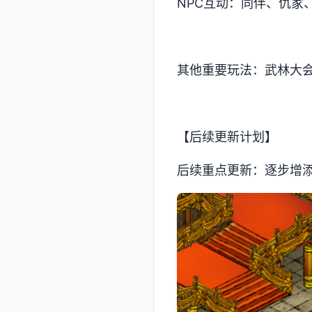
NPC互动：同伴、仇家
其他重要玩法：武林大
【后续更新计划】
后续重点更新：逐步增添