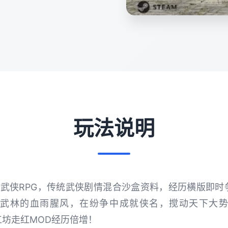
玩法说明
款武侠RPG，传统武侠剧情混合沙盒资料，经历横版即时
武林的血雨腥风，在纷争中成就侠名，搅动天下大
坊走红MOD经历倍增！