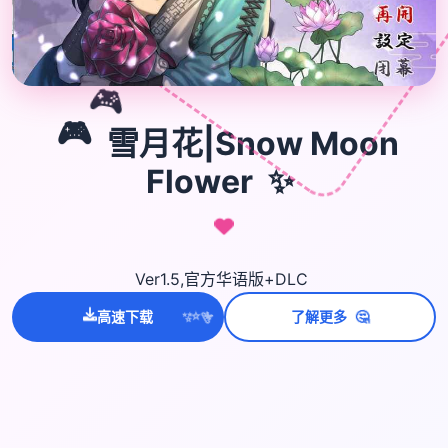
🎮
🎮
雪月花|Snow Moon
✨
Flower
Ver1.5,官方华语版+DLC
🤔
高速下载
了解更多
💫
✨
⭐