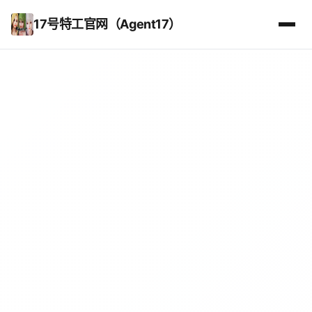
17号特工官网（Agent17）