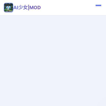
AI少女|MOD