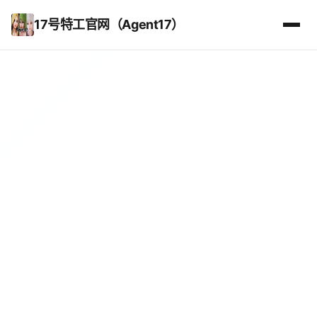
17号特工官网（Agent17）