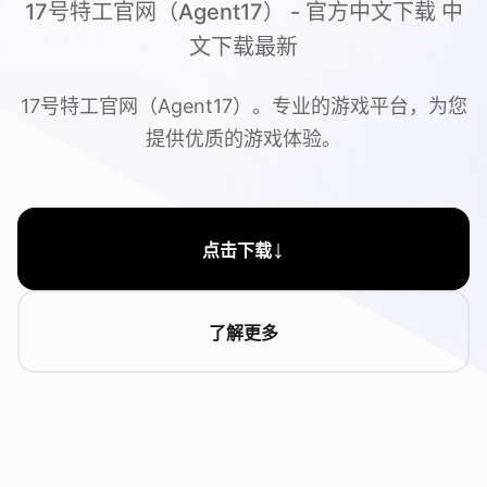
17号特工官网（Agent17） - 官方中文下载 中
文下载最新
17号特工官网（Agent17）。专业的游戏平台，为您
提供优质的游戏体验。
↓
点击下载
了解更多