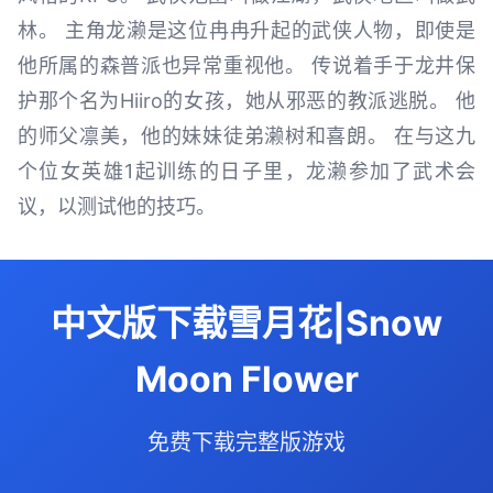
林。 主角龙濑是这位冉冉升起的武侠人物，即使是
他所属的森普派也异常重视他。 传说着手于龙井保
护那个名为Hiiro的女孩，她从邪恶的教派逃脱。 他
的师父凛美，他的妹妹徒弟濑树和喜朗。 在与这九
个位女英雄1起训练的日子里，龙濑参加了武术会
议，以测试他的技巧。
中文版下载雪月花|Snow
Moon Flower
免费下载完整版游戏