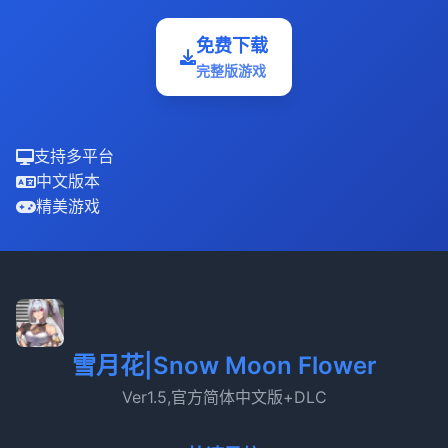
免费下载
完整版游戏
支持多平台
中文版本
精美游戏
雪月花|Snow Moon Flower
Ver1.5,官方简体中文版+DLC