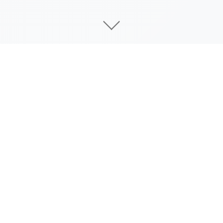
游戏说明
3D梅麻吕女教师：
放学后，单名男生出当前教室里。