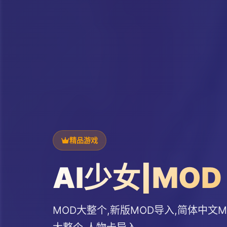
精品游戏
AI少女|MOD
MOD大整个,新版MOD导入,简体中文M