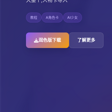
大整个,人物卡导入
教程
A角色卡
AI少女
润色版下载
了解更多