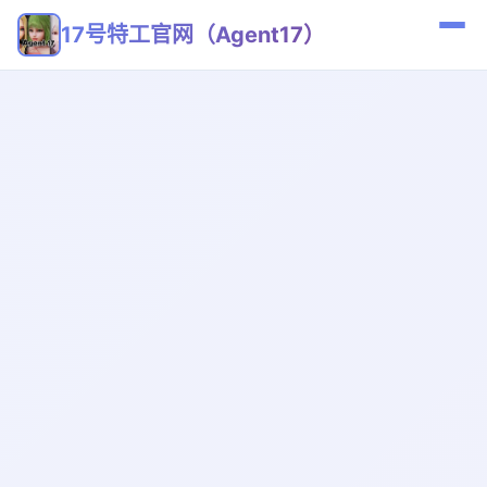
17号特工官网（Agent17）