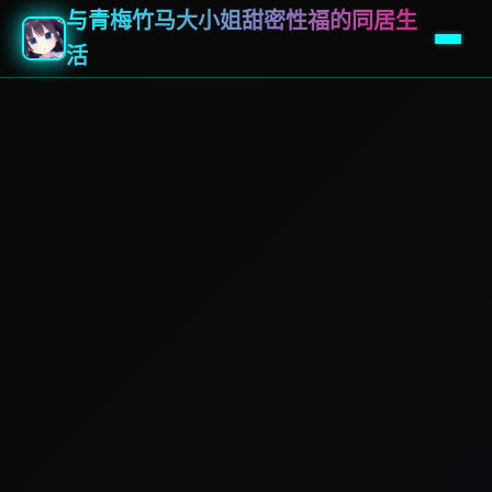
与青梅竹马大小姐甜密性福的同居生
活