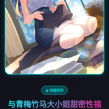
🧹 科技巨作
与青梅竹马大小姐甜密性福