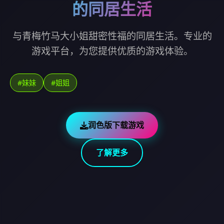
的同居生活
与青梅竹马大小姐甜密性福的同居生活。专业的
游戏平台，为您提供优质的游戏体验。
#妹妹
#姐姐
润色版下载游戏
了解更多