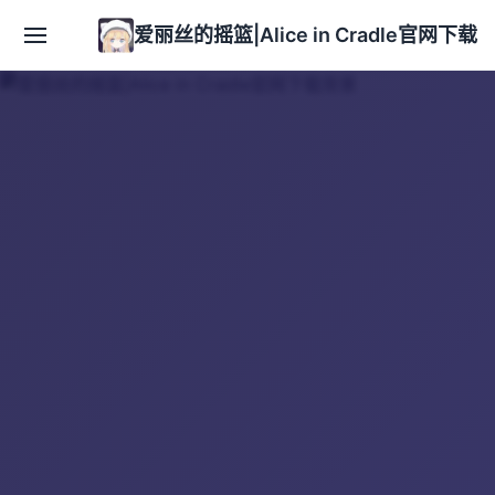
爱丽丝的摇篮|Alice in Cradle官网下载