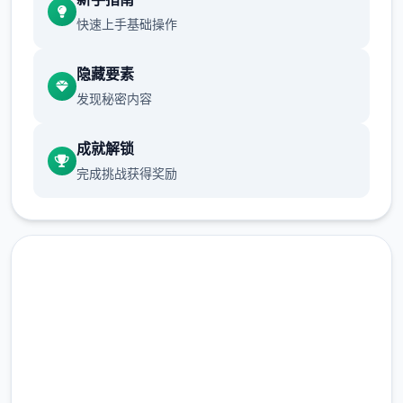
快速上手基础操作
隐藏要素
发现秘密内容
成就解锁
完成挑战获得奖励
那么开端吧：
在线下载 17号特工官网
（Agent17）