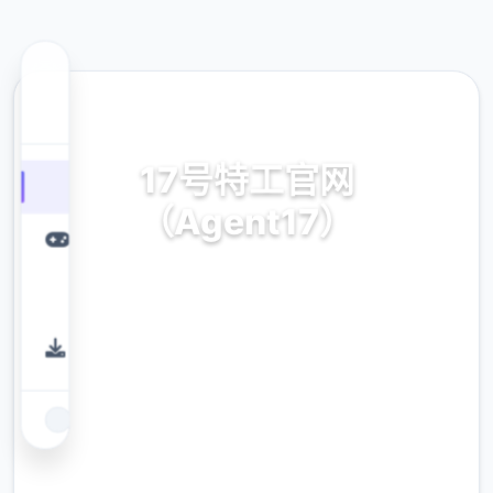
🥁 热门推荐
17号特工官网
（Agent17）
17号特工官网（Agent17）。专业的游戏平
台，为您提供优质的游戏体验。
9.4
评分
2.3M