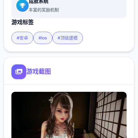
成就系统
丰富的奖励机制
游戏标签
#安卓
#ios
#顶级建模
游戏截图