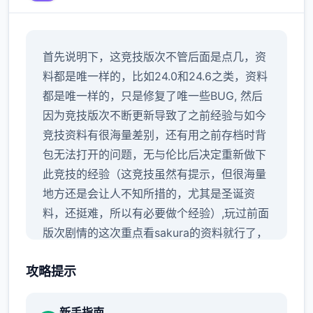
首先说明下，这竞技版次不管后面是点几，资
料都是唯一样的，比如24.0和24.6之类，资料
都是唯一样的，只是修复了唯一些BUG, 然后
因为竞技版次不断更新导致了之前经验与如今
竞技资料有很海量差别，还有用之前存档时背
包无法打开的问题，无与伦比后决定重新做下
此竞技的经验（这竞技虽然有提示，但很海量
地方还是会让人不知所措的，尤其是圣诞资
料，还挺难，所以有必要做个经验）,玩过前面
版次剧情的这次重点看sakura的资料就行了，
本次更新主要是sakura 17号特工首页
攻略提示
新手指南