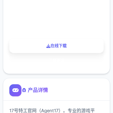
下载
900K
玩家
在线下载
了解更多
🧲 产品详情
17号特工官网（Agent17）。专业的游戏平