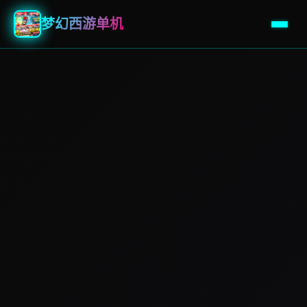
梦幻西游单机