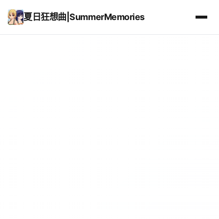
夏日狂想曲|SummerMemories