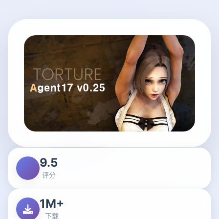
9.5
评分
1M+
下载