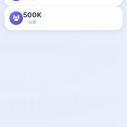
500K
玩家