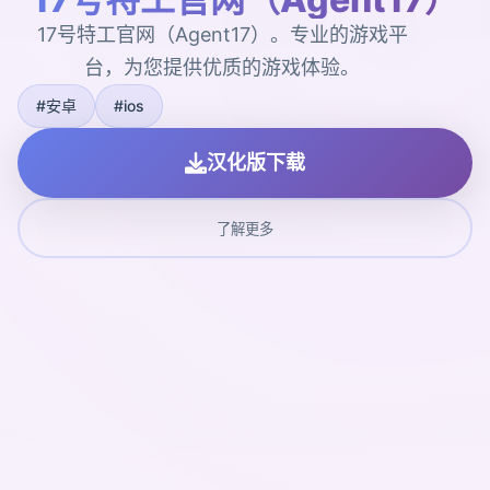
17号特工官网（Agent17）。专业的游戏平
台，为您提供优质的游戏体验。
#安卓
#ios
汉化版下载
了解更多