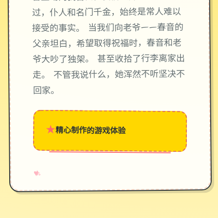
过，仆人和名门千金，始终是常人难以
接受的事实。 当我们向老爷——春音的
父亲坦白，希望取得祝福时，春音和老
爷大吵了独架。 甚至收拾了行李离家出
走。 不管我说什么，她浑然不听坚决不
回家。
★
精心制作的游戏体验
→
✧
♥