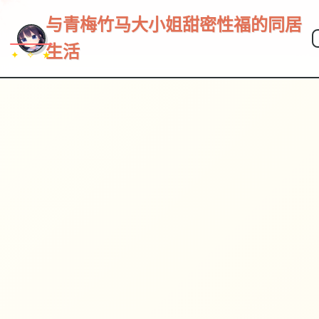
与青梅竹马大小姐甜密性福的同居
生活
✦ ✧ ★