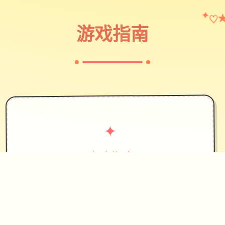
♡
✦
游戏指南
✦
攻略指南
~~~~~
因为生活无法自立，我原本打算住在她
出走的地方旁边，没想春音主动邀请我