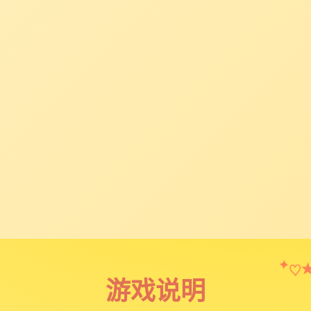
♡
✦
游戏说明