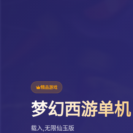
精品游戏
梦幻西游单机
载入,无限仙玉版