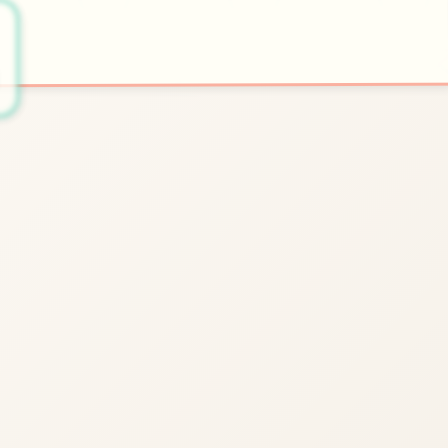
💫
开始游戏