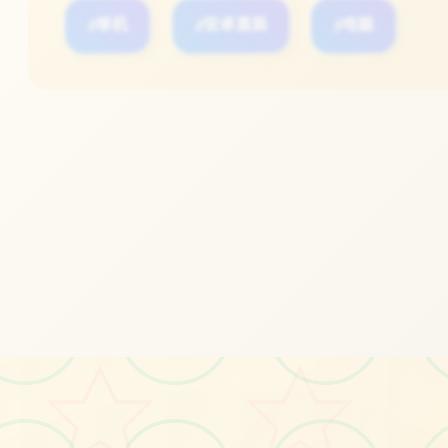
#单机
#安卓直装
#电脑
立即体验
免费完整版游戏