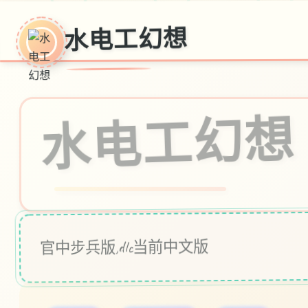
水电工幻想
水电工幻想
官中步兵版,dlc当前中文版