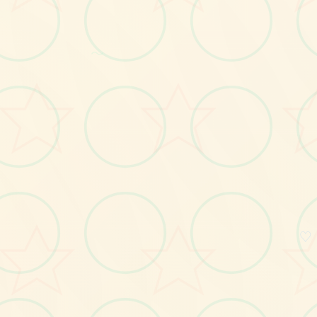
画面艺术展
～
感受游戏的视觉魅力
♡