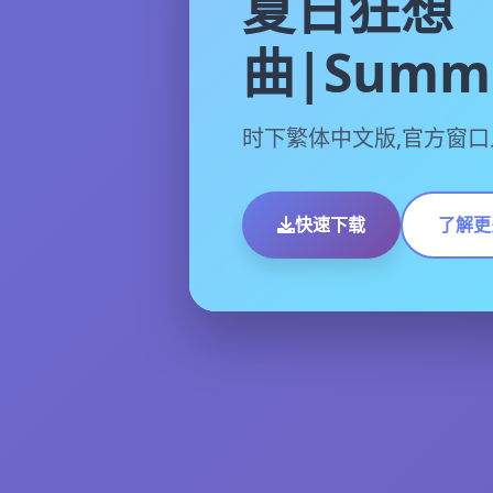
夏日狂想
曲|Summe
时下繁体中文版,官方窗口
快速下载
了解更