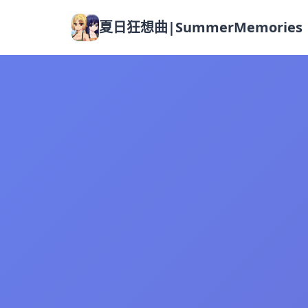
夏日狂想曲|SummerMemories