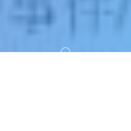
向下滚动
📭 game介绍